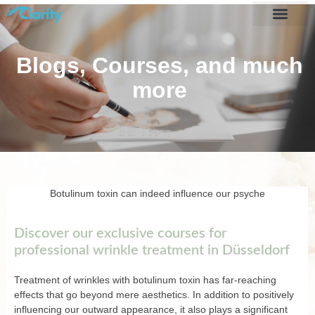
Blogs, Courses, and much
more
Botulinum toxin can indeed influence our psyche
Discover our exclusive courses for
professional wrinkle treatment in Düsseldorf
Treatment of wrinkles with botulinum toxin has far-reaching
effects that go beyond mere aesthetics. In addition to positively
influencing our outward appearance, it also plays a significant